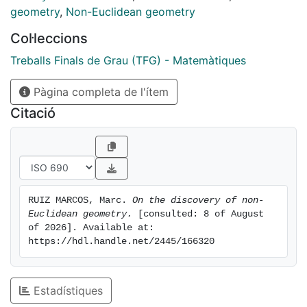
geometry
,
Non-Euclidean geometry
Col·leccions
Treballs Finals de Grau (TFG) - Matemàtiques
Pàgina completa de l'ítem
Citació
RUIZ MARCOS, Marc. 
On the discovery of non-
Euclidean geometry.
 [consulted: 8 of August 
of 2026]. Available at: 
https://hdl.handle.net/2445/166320
Estadístiques