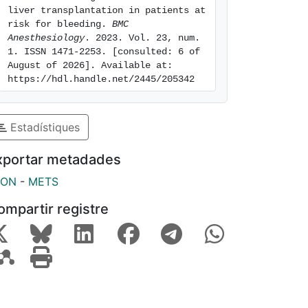
liver transplantation in patients at 
risk for bleeding. 
BMC 
Anesthesiology
. 2023. Vol. 23, num. 
1. ISSN 1471-2253. [consulted: 6 of 
August of 2026]. Available at: 
https://hdl.handle.net/2445/205342
Estadístiques
xportar metadades
SON
-
METS
ompartir registre