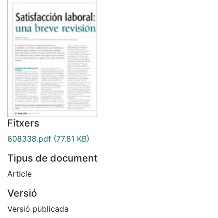
Fitxers
608338.pdf
(77.81 KB)
Tipus de document
Article
Versió
Versió publicada