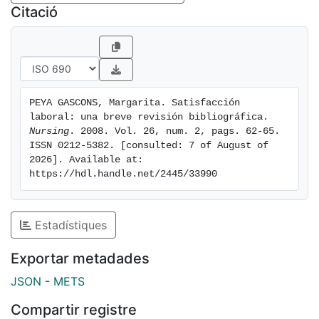
Citació
PEYA GASCONS, Margarita. Satisfacción 
laboral: una breve revisión bibliográfica. 
Nursing
. 2008. Vol. 26, num. 2, pags. 62-65. 
ISSN 0212-5382. [consulted: 7 of August of 
2026]. Available at: 
https://hdl.handle.net/2445/33990
Estadístiques
Exportar metadades
JSON
-
METS
Compartir registre