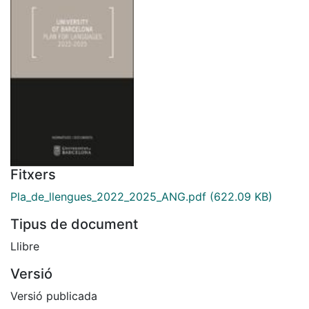
Fitxers
Pla_de_llengues_2022_2025_ANG.pdf
(622.09 KB)
Tipus de document
Llibre
Versió
Versió publicada