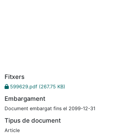
Fitxers
599629.pdf
(267.75 KB)
Embargament
Document embargat fins el 2099-12-31
Tipus de document
Article