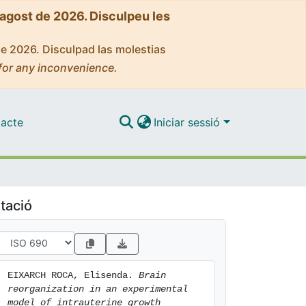
'agost de 2026. Disculpeu les
de 2026. Disculpad las molestias
for any inconvenience.
acte
Iniciar sessió
tació
EIXARCH ROCA, Elisenda. 
Brain 
reorganization in an experimental 
model of intrauterine growth 