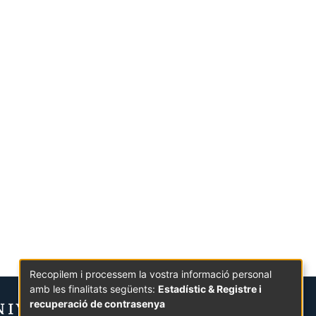
Recopilem i processem la vostra informació personal
amb les finalitats següents:
Estadístic & Registre i
recuperació de contrasenya