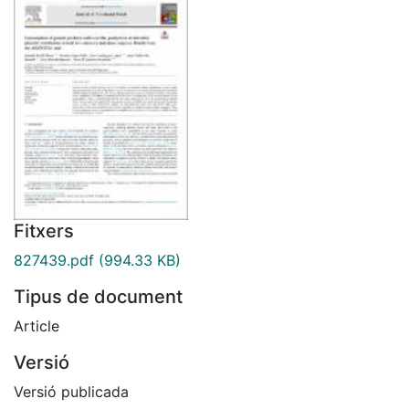
Fitxers
827439.pdf
(994.33 KB)
Tipus de document
Article
Versió
Versió publicada