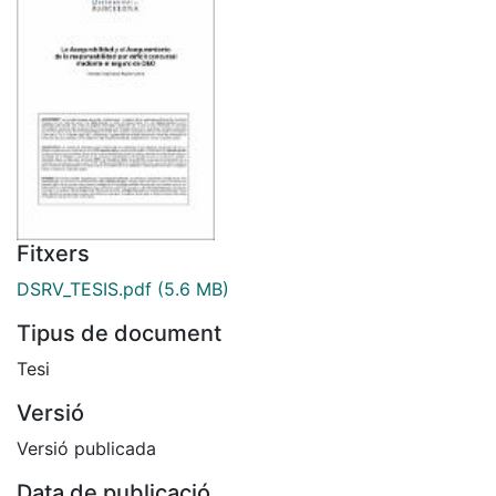
Fitxers
DSRV_TESIS.pdf
(5.6 MB)
Tipus de document
Tesi
Versió
Versió publicada
Data de publicació