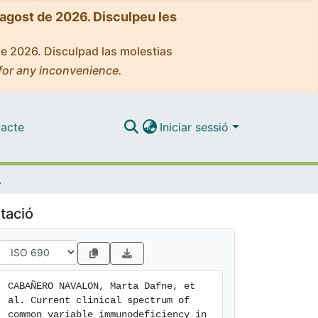
'agost de 2026. Disculpeu les
de 2026. Disculpad las molestias
for any inconvenience.
acte
Iniciar sessió
-SEMI-CVID registry
tació
CABAÑERO NAVALON, Marta Dafne, et 
al. Current clinical spectrum of 
common variable immunodeficiency in 