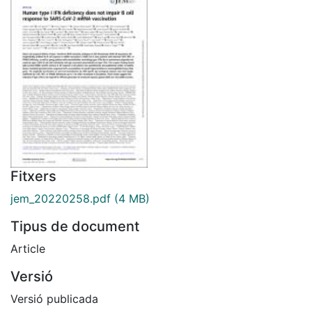
Fitxers
jem_20220258.pdf
(4 MB)
Tipus de document
Article
Versió
Versió publicada