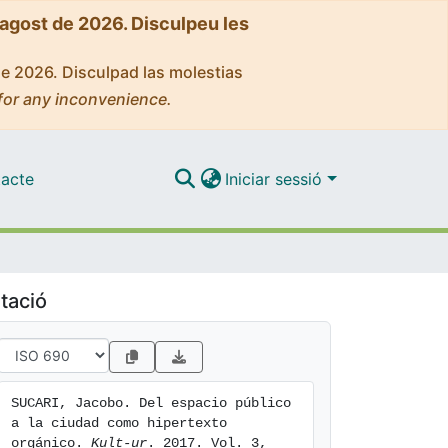
'agost de 2026. Disculpeu les
de 2026. Disculpad las molestias
for any inconvenience.
acte
Iniciar sessió
tació
SUCARI, Jacobo. Del espacio público 
a la ciudad como hipertexto 
orgánico. 
Kult-ur
. 2017. Vol. 3, 