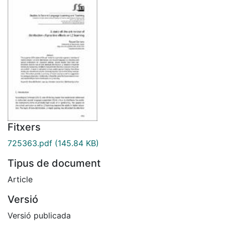
Fitxers
725363.pdf
(145.84 KB)
Tipus de document
Article
Versió
Versió publicada