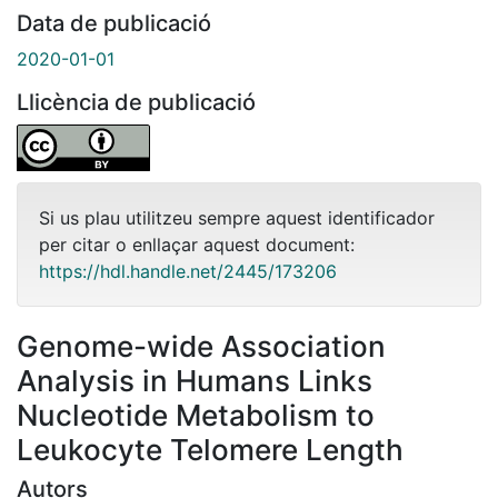
Data de publicació
2020-01-01
Llicència de publicació
Si us plau utilitzeu sempre aquest identificador
per citar o enllaçar aquest document:
https://hdl.handle.net/2445/173206
Genome-wide Association
Analysis in Humans Links
Nucleotide Metabolism to
Leukocyte Telomere Length
Autors