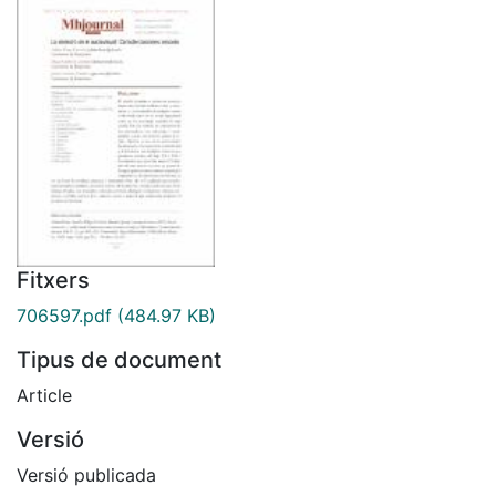
Fitxers
706597.pdf
(484.97 KB)
Tipus de document
Article
Versió
Versió publicada