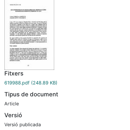
Fitxers
619988.pdf
(248.89 KB)
Tipus de document
Article
Versió
Versió publicada