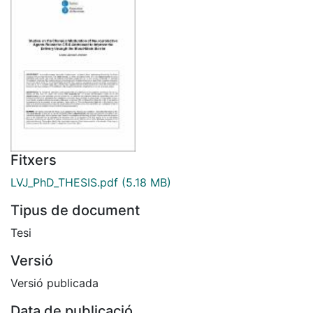
Fitxers
LVJ_PhD_THESIS.pdf
(5.18 MB)
Tipus de document
Tesi
Versió
Versió publicada
Data de publicació