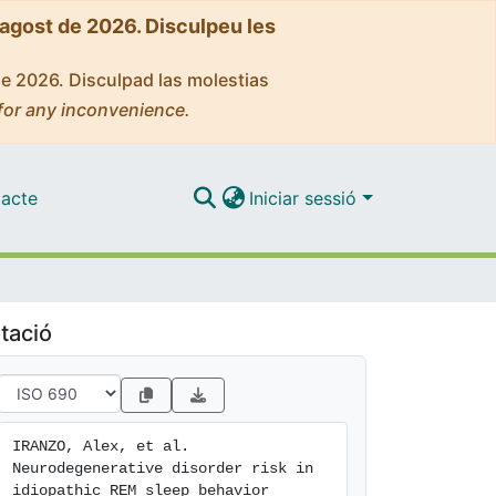
'agost de 2026. Disculpeu les
de 2026. Disculpad las molestias
for any inconvenience.
acte
Iniciar sessió
tació
IRANZO, Alex, et al. 
Neurodegenerative disorder risk in 
idiopathic REM sleep behavior 