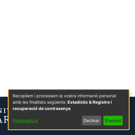
Recopilem i processem la vostra informació personal
amb les finalitats següents:
Estadístic & Registre i
recuperació de contrasenya
Personalitzar
Declinar
D'acord