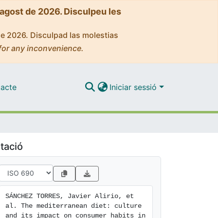
'agost de 2026. Disculpeu les
de 2026. Disculpad las molestias
for any inconvenience.
acte
Iniciar sessió
tació
SÁNCHEZ TORRES, Javier Alirio, et 
al. The mediterranean diet: culture 
and its impact on consumer habits in 