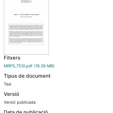
Fitxers
MRPS_TESI.pdf
(19.39 MB)
Tipus de document
Tesi
Versió
Versió publicada
Data de publicació