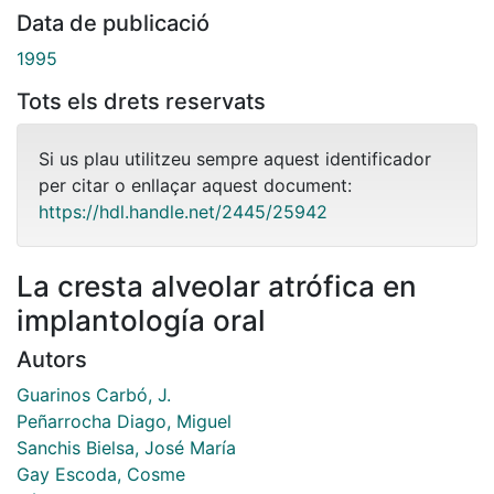
Data de publicació
1995
Tots els drets reservats
Si us plau utilitzeu sempre aquest identificador
per citar o enllaçar aquest document:
https://hdl.handle.net/2445/25942
La cresta alveolar atrófica en
implantología oral
Autors
Guarinos Carbó, J.
Peñarrocha Diago, Miguel
Sanchis Bielsa, José María
Gay Escoda, Cosme