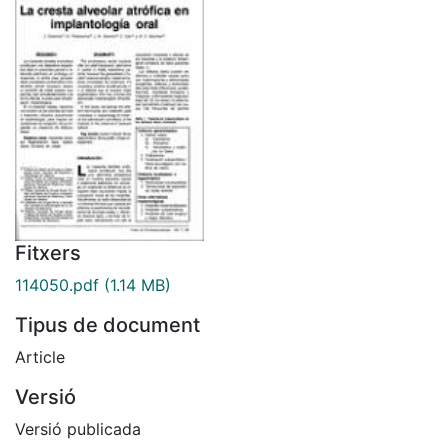
Fitxers
114050.pdf
(1.14 MB)
Tipus de document
Article
Versió
Versió publicada