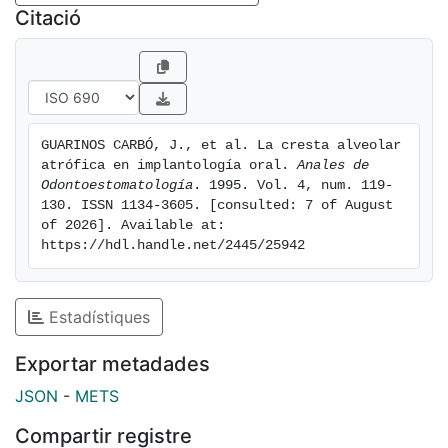
Citació
GUARINOS CARBÓ, J., et al. La cresta alveolar 
atrófica en implantología oral. 
Anales de 
Odontoestomatología
. 1995. Vol. 4, num. 119-
130. ISSN 1134-3605. [consulted: 7 of August 
of 2026]. Available at: 
https://hdl.handle.net/2445/25942
Estadístiques
Exportar metadades
JSON
-
METS
Compartir registre