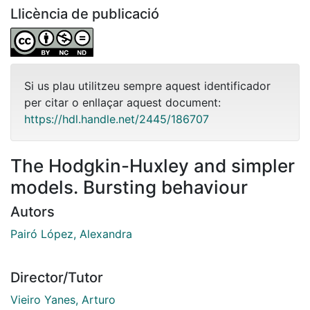
Llicència de publicació
Si us plau utilitzeu sempre aquest identificador
per citar o enllaçar aquest document:
https://hdl.handle.net/2445/186707
The Hodgkin-Huxley and simpler
models. Bursting behaviour
Autors
Pairó López, Alexandra
Director/Tutor
Vieiro Yanes, Arturo