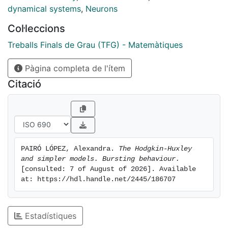
dynamical systems
,
Neurons
Col·leccions
Treballs Finals de Grau (TFG) - Matemàtiques
Pàgina completa de l'ítem
Citació
PAIRÓ LÓPEZ, Alexandra. 
The Hodgkin-Huxley 
and simpler models. Bursting behaviour.
[consulted: 7 of August of 2026]. Available 
at: https://hdl.handle.net/2445/186707
Estadístiques