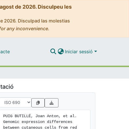
'agost de 2026. Disculpeu les
de 2026. Disculpad las molestias
for any inconvenience.
acte
Iniciar sessió
tació
PUIG BUTILLÉ, Joan Anton, et al. 
Genomic expression differences 
between cutaneous cells from red 