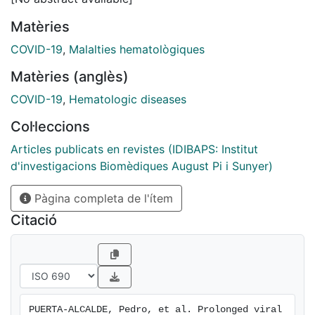
Matèries
COVID-19
,
Malalties hematològiques
Matèries (anglès)
COVID-19
,
Hematologic diseases
Col·leccions
Articles publicats en revistes (IDIBAPS: Institut
d'investigacions Biomèdiques August Pi i Sunyer)
Pàgina completa de l'ítem
Citació
PUERTA-ALCALDE, Pedro, et al. Prolonged viral 