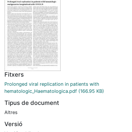
Fitxers
Prolonged viral replication in patients with
hematologic_Haematologica.pdf
(166.95 KB)
Tipus de document
Altres
Versió