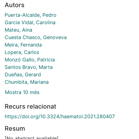
Autors
Puerta-Alcalde, Pedro
Garcia Vidal, Carolina
Mateu, Aina
Cuesta Chasco, Genoveva
Meira, Fernanda
Lopera, Carlos
Monzó Gallo, Patricia
Santos Bravo, Marta
Dueñas, Gerard
Chumbita, Mariana
Mostra 10 més
Recurs relacionat
https://doi.org/10.3324/haematol.2021.280407
Resum
[No abstract available]