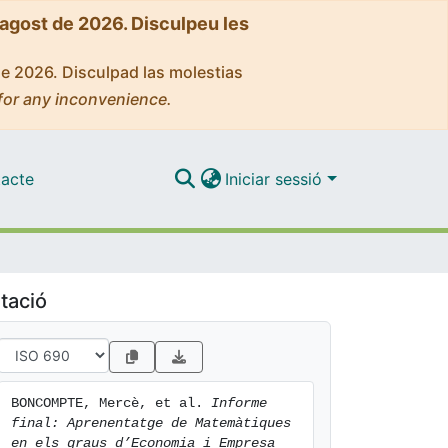
'agost de 2026. Disculpeu les
de 2026. Disculpad las molestias
for any inconvenience.
acte
Iniciar sessió
tació
BONCOMPTE, Mercè, et al. 
Informe 
final: Aprenentatge de Matemàtiques 
en els graus d’Economia i Empresa 