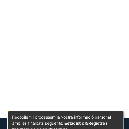
Recopilem i processem la vostra informació personal
amb les finalitats següents:
Estadístic & Registre i