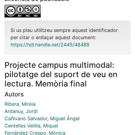
Si us plau utilitzeu sempre aquest identificador
per citar o enllaçar aquest document:
https://hdl.handle.net/2445/48488
Projecte campus multimodal:
pilotatge del suport de veu en
lectura. Memòria final
Autors
Ribera, Mireia
Ardanuy, Jordi
Cañivano Salvador, Miguel Ángel
Centelles Velilla, Miquel
Fernández Crespo, Mònica