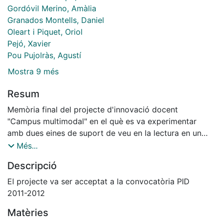
Gordóvil Merino, Amàlia
Granados Montells, Daniel
Oleart i Piquet, Oriol
Pejó, Xavier
Pou Pujolràs, Agustí
Mostra 9 més
Resum
Memòria final del projecte d'innovació docent
"Campus multimodal" en el què es va experimentar
amb dues eines de suport de veu en la lectura en una
assignatura de Tècniques de Treball en diverses
Més...
carreres associades amb Dret. Les eines van ser
Descripció
ClaroRead, un programari de PC que llegeix en veu
alta tot el contingut de l'ordinador ressaltant la
El projecte va ser acceptat a la convocatòria PID
paraula llegida i amb altres utilitats de resum i creació
2011-2012
de mapes conceptuals; i ReadSpeaker, una eina
Matèries
instal.lada al campus virtual que llegeix en veu alta el