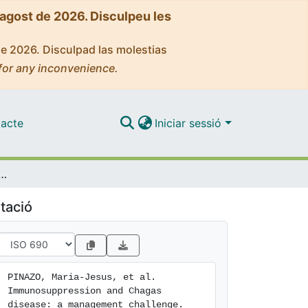
'agost de 2026. Disculpeu les
de 2026. Disculpad las molestias
for any inconvenience.
acte
Iniciar sessió
sion and Chagas disease: a management challenge
tació
PINAZO, Maria-Jesus, et al. 
Immunosuppression and Chagas 
disease: a management challenge. 