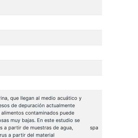
ina, que llegan al medio acuático y
cesos de depuración actualmente
 o alimentos contaminados puede
osas muy bajas. En este estudio se
s a partir de muestras de agua,
spa
us a partir del material