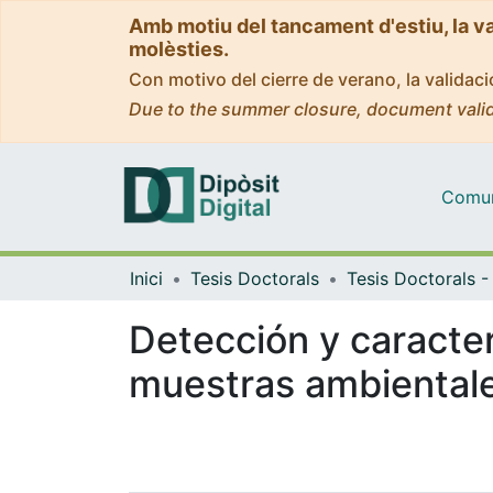
Amb motiu del tancament d'estiu, la v
molèsties.
Con motivo del cierre de verano, la valida
Due to the summer closure, document valid
Comuni
Inici
Tesis Doctorals
Detección y caracte
muestras ambientale