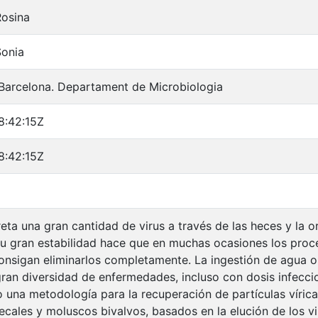
Rosina
Sonia
 Barcelona. Departament de Microbiologia
8:42:15Z
8:42:15Z
ta una gran cantidad de virus a través de las heces y la or
Su gran estabilidad hace que en muchas ocasiones los pro
onsigan eliminarlos completamente. La ingestión de agua
ran diversidad de enfermedades, incluso con dosis infecci
o una metodología para la recuperación de partículas vírica
cales y moluscos bivalvos, basados en la elución de los vir