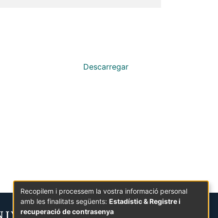
Descarregar
Recopilem i processem la vostra informació personal
amb les finalitats següents:
Estadístic & Registre i
recuperació de contrasenya