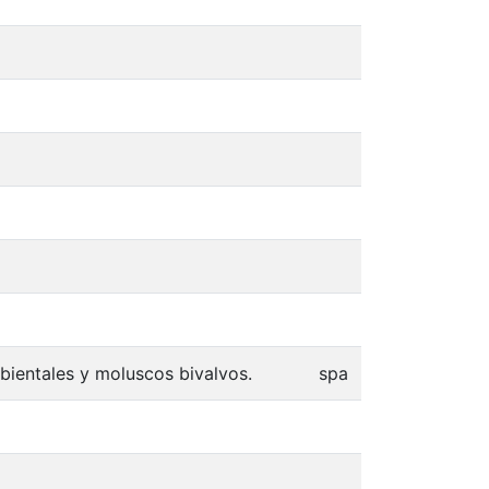
ientales y moluscos bivalvos.
spa