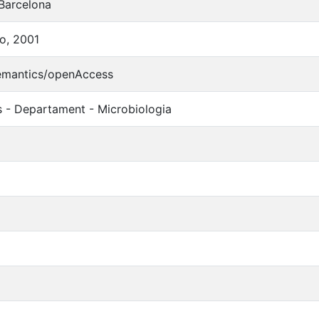
 Barcelona
ro, 2001
semantics/openAccess
s - Departament - Microbiologia