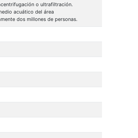
entrifugación o ultrafiltración.
medio acuático del área
amente dos millones de personas.