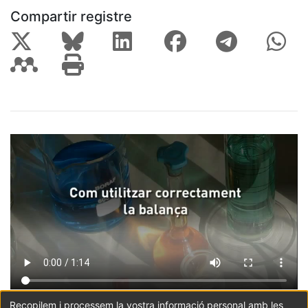
Compartir registre
Recopilem i processem la vostra informació personal amb les