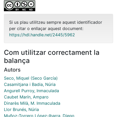
Si us plau utilitzeu sempre aquest identificador
per citar o enllaçar aquest document:
https://hdl.handle.net/2445/5962
Com utilitzar correctament la
balança
Autors
Seco, Miquel (Seco García)
Casamitjana i Badia, Núria
Angurell Purroy, Inmaculada
Caubet Marín, Amparo
Dinarès Milà, M. Immaculada
Llor Brunés, Núria
Muñoz-Torrero López-Ibarra, Diego