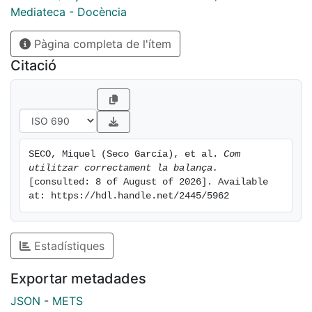
Mediateca - Docència
Pàgina completa de l'ítem
Citació
SECO, Miquel (Seco García), et al. 
Com 
utilitzar correctament la balança.
[consulted: 8 of August of 2026]. Available 
at: https://hdl.handle.net/2445/5962
Estadístiques
Exportar metadades
JSON
-
METS