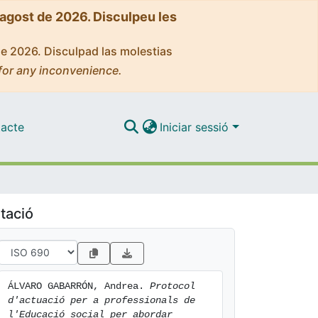
'agost de 2026. Disculpeu les
de 2026. Disculpad las molestias
for any inconvenience.
acte
Iniciar sessió
tació
ÁLVARO GABARRÓN, Andrea. 
Protocol 
d'actuació per a professionals de 
l'Educació social per abordar 