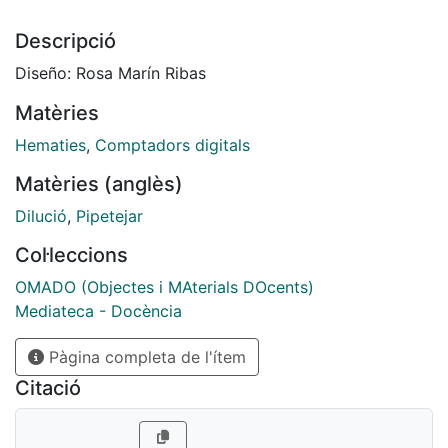
Descripció
Diseño: Rosa Marín Ribas
Matèries
Hematies
,
Comptadors digitals
Matèries (anglès)
Dilució
,
Pipetejar
Col·leccions
OMADO (Objectes i MAterials DOcents)
Mediateca - Docència
Pàgina completa de l'ítem
Citació