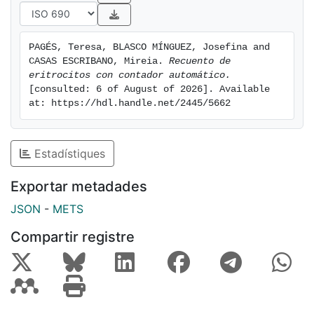
PAGÉS, Teresa, BLASCO MÍNGUEZ, Josefina and 
CASAS ESCRIBANO, Mireia. 
Recuento de 
eritrocitos con contador automático.
[consulted: 6 of August of 2026]. Available 
at: https://hdl.handle.net/2445/5662
Estadístiques
Exportar metadades
JSON
-
METS
Compartir registre