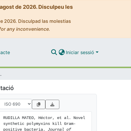
'agost de 2026. Disculpeu les
de 2026. Disculpad las molestias
for any inconvenience.
acte
Iniciar sessió
ram-positive bacteria
tació
RUDILLA MATEO, Héctor, et al. Novel 
synthetic polymyxins kill Gram-
positive bacteria. 
Journal of 