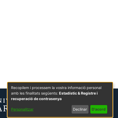
Recopilem i processem la vostra informació personal
amb les finalitats següents:
Estadístic & Registre i
recuperació de contrasenya
Personalitzar
Declinar
D'acord