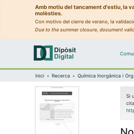
Amb motiu del tancament d'estiu, la v
molèsties.
Con motivo del cierre de verano, la valida
Due to the summer closure, document valid
Comuni
Inici
Recerca
Quím
Si 
cit
htt
No