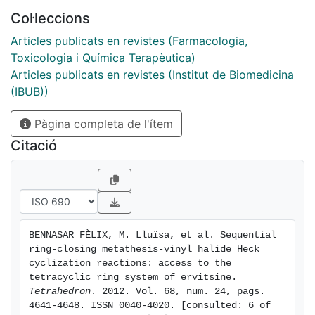
Col·leccions
Articles publicats en revistes (Farmacologia,
Toxicologia i Química Terapèutica)
Articles publicats en revistes (Institut de Biomedicina
(IBUB))
Pàgina completa de l'ítem
Citació
BENNASAR FÈLIX, M. Lluïsa, et al. Sequential 
ring-closing metathesis-vinyl halide Heck 
cyclization reactions: access to the 
tetracyclic ring system of ervitsine. 
Tetrahedron
. 2012. Vol. 68, num. 24, pags. 
4641-4648. ISSN 0040-4020. [consulted: 6 of 