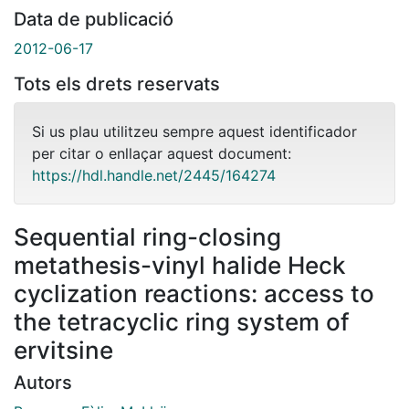
Data de publicació
2012-06-17
Tots els drets reservats
Si us plau utilitzeu sempre aquest identificador
per citar o enllaçar aquest document:
https://hdl.handle.net/2445/164274
Sequential ring-closing
metathesis-vinyl halide Heck
cyclization reactions: access to
the tetracyclic ring system of
ervitsine
Autors