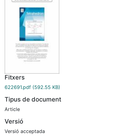
Fitxers
622691.pdf
(592.55 KB)
Tipus de document
Article
Versió
Versió acceptada