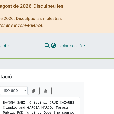
'agost de 2026. Disculpeu les
de 2026. Disculpad las molestias
for any inconvenience.
acte
Iniciar sessió
tació
BAYONA SÁEZ, Cristina, CRUZ CÁZARES, 
Claudio and GARCÍA-MARCO, Teresa. 
Public R&D funding: Does the source 