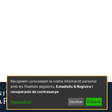
Recopilem i processem la vostra informació personal
amb les finalitats següents:
Estadístic & Registre i
recuperació de contrasenya
Personalitzar
Declinar
D'acord