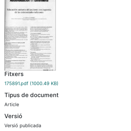
Fitxers
175891.pdf
(1000.49 KB)
Tipus de document
Article
Versió
Versió publicada