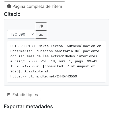
Pàgina completa de l'ítem
Citació
LUIS RODRIGO, María Teresa. Autoevaluación en 
Enfermería: Educación sanitaria del paciente 
con isquemia de las extremidades inferiores. 
Nursing
. 2000. Vol. 18, num. 1, pags. 39-41. 
ISSN 0212-5382. [consulted: 7 of August of 
2026]. Available at: 
https://hdl.handle.net/2445/43550
Estadístiques
Exportar metadades