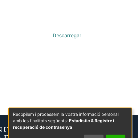
Descarregar
Recopilem i processem la vostra informació personal
amb les finalitats següents:
Estadístic & Registre i
recuperació de contrasenya