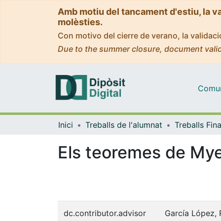
Amb motiu del tancament d'estiu, la v
molèsties.
Con motivo del cierre de verano, la valida
Due to the summer closure, document valid
Comuni
Inici
Treballs de l'alumnat
Els teoremes de My
dc.contributor.advisor
García López, 