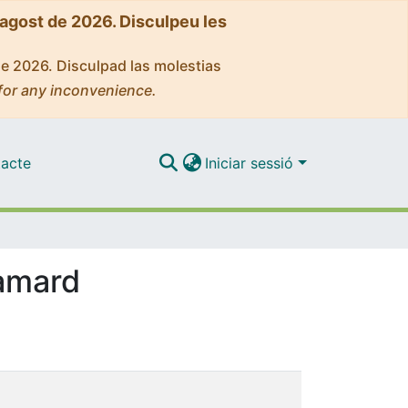
'agost de 2026. Disculpeu les
de 2026. Disculpad las molestias
for any inconvenience.
acte
Iniciar sessió
amard