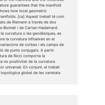
vature guarantees that the manifold
 shows how local geometric
anifolds. [ca] Aquest treball té com
ietats de Riemann a través de dos
yers-Bonnet i de Cartan-Hadamard.
la curvatura o les geodèsiques, es
re la curvatura influeixen en el
 variacions de corbes i els camps de
ió de punts conjugats. A partir
atura de Ricci comporta la
a no positivitat de la curvatura
 universal. En conjunt, el treball
topològica global de les varietats