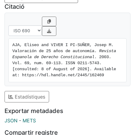
Citació
AJA, Eliseo and VIVER I PI-SUÑER, Josep M. 
Valoración de 25 años de autonomía. 
Revista 
Espanola de Derecho Constitucional
. 2003. 
Vol. 69, num. 69-113. ISSN 0211-5743. 
[consulted: 8 of August of 2026]. Available 
at: https://hdl.handle.net/2445/162469
Estadístiques
Exportar metadades
JSON
-
METS
Compartir registre