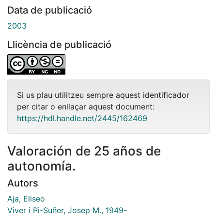
Data de publicació
2003
Llicència de publicació
Si us plau utilitzeu sempre aquest identificador
per citar o enllaçar aquest document:
https://hdl.handle.net/2445/162469
Valoración de 25 años de
autonomía.
Autors
Aja, Eliseo
Viver i Pi-Suñer, Josep M., 1949-