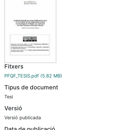
Fitxers
PFQF_TESIS.pdf
(5.82 MB)
Tipus de document
Tesi
Versió
Versió publicada
Data de publicació