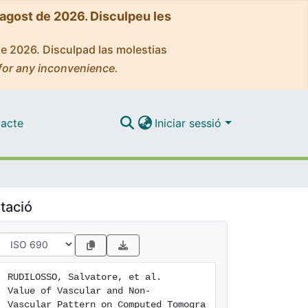
'agost de 2026. Disculpeu les
de 2026. Disculpad las molestias
for any inconvenience.
acte
Iniciar sessió
tació
RUDILOSSO, Salvatore, et al. 
Value of Vascular and Non-
Vascular Pattern on Computed Tomogra