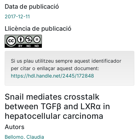
Data de publicació
2017-12-11
Llicència de publicació
Si us plau utilitzeu sempre aquest identificador
per citar o enllaçar aquest document:
https://hdl.handle.net/2445/172848
Snail mediates crosstalk
between TGFβ and LXRα in
hepatocellular carcinoma
Autors
Bellomo, Claudia