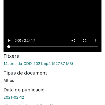
Fitxers
14Jornada_CDD_2021.mp4
(927.87 MB)
Tipus de document
Altres
Data de publicació
2021-02-12