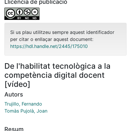
Llicència de publicació
Si us plau utilitzeu sempre aquest identificador
per citar o enllaçar aquest document:
https://hdl.handle.net/2445/175010
De l'habilitat tecnològica a la
competència digital docent
[vídeo]
Autors
Trujillo, Fernando
Tomàs Pujolà, Joan
Resum