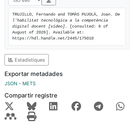
TRUJILLO, Fernando and TOMÀS PUJOLÀ, Joan. 
De 
l'habilitat tecnològica a la competència 
digital docent [vídeo].
 [consulted: 6 of 
August of 2026]. Available at: 
https://hdl.handle.net/2445/175010
Estadístiques
Exportar metadades
JSON
-
METS
Compartir registre