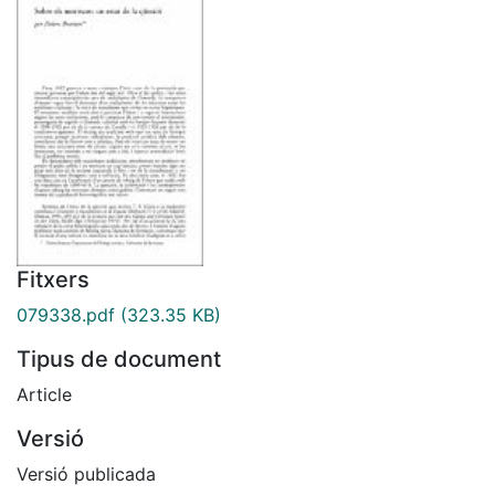
Fitxers
079338.pdf
(323.35 KB)
Tipus de document
Article
Versió
Versió publicada