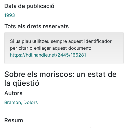
Data de publicació
1993
Tots els drets reservats
Si us plau utilitzeu sempre aquest identificador
per citar o enllaçar aquest document:
https://hdl.handle.net/2445/166281
Sobre els moriscos: un estat de
la qüestió
Autors
Bramon, Dolors
Resum