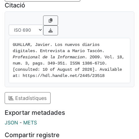
Citació
GUALLAR, Javier. Los nuevos diarios 
digitales. Entrevista a Mario Tascón. 
Profesional de la Informacion
. 2009. Vol. 18, 
num. 3, pags. 349-351. ISSN 1386-6710. 
[consulted: 10 of August of 2026]. Available 
at: https://hdl.handle.net/2445/23518
Estadístiques
Exportar metadades
JSON
-
METS
Compartir registre