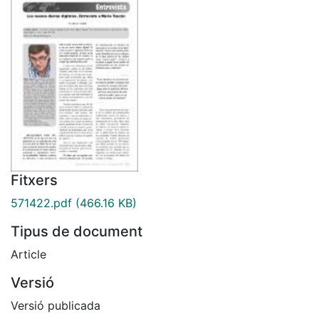
Fitxers
571422.pdf
(466.16 KB)
Tipus de document
Article
Versió
Versió publicada