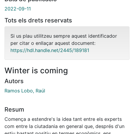
2022-09-11
Tots els drets reservats
Si us plau utilitzeu sempre aquest identificador
per citar o enllaçar aquest document:
https://hdl.handle.net/2445/189181
Winter is coming
Autors
Ramos Lobo, Raúl
Resum
Comença a estendre's la idea tant entre els experts
com entre la ciutadania en general que, després d'un
estiu bastant positiu en termes econòmics, ens