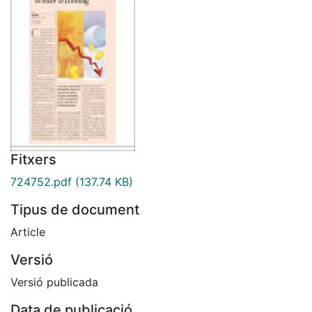
Fitxers
724752.pdf
(137.74 KB)
Tipus de document
Article
Versió
Versió publicada
Data de publicació