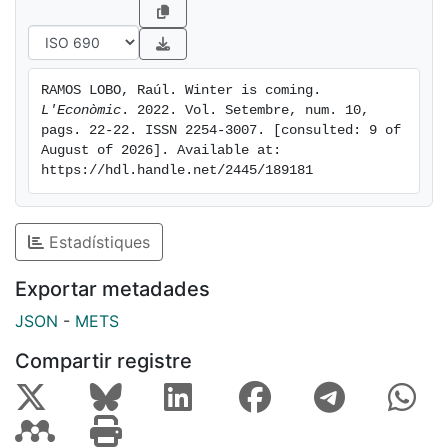
RAMOS LOBO, Raúl. Winter is coming. 
L'Econòmic
. 2022. Vol. Setembre, num. 10, 
pags. 22-22. ISSN 2254-3007. [consulted: 9 of 
August of 2026]. Available at: 
https://hdl.handle.net/2445/189181
Estadístiques
Exportar metadades
JSON
-
METS
Compartir registre