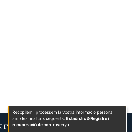
Recopilem i processem la vostra informació personal
amb les finalitats següents:
Estadístic & Registre i
recuperació de contrasenya