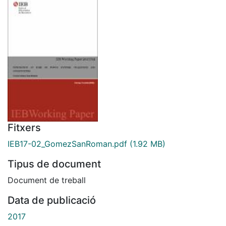
Fitxers
IEB17-02_GomezSanRoman.pdf
(1.92 MB)
Tipus de document
Document de treball
Data de publicació
2017