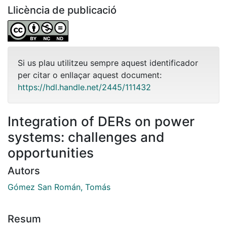
Llicència de publicació
Si us plau utilitzeu sempre aquest identificador
per citar o enllaçar aquest document:
https://hdl.handle.net/2445/111432
Integration of DERs on power
systems: challenges and
opportunities
Autors
Gómez San Román, Tomás
Resum