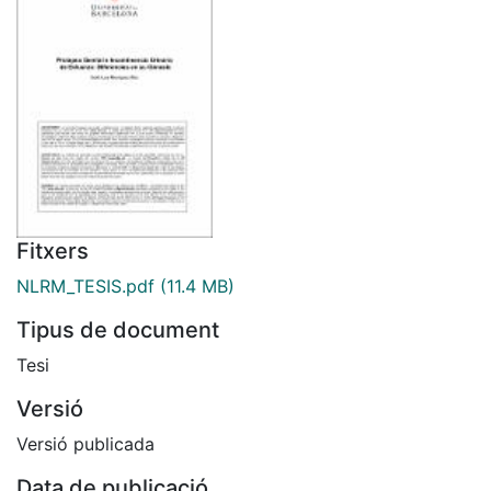
Fitxers
NLRM_TESIS.pdf
(11.4 MB)
Tipus de document
Tesi
Versió
Versió publicada
Data de publicació