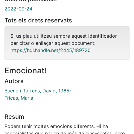
2022-09-24
Tots els drets reservats
Si us plau utilitzeu sempre aquest identificador
per citar o enllaçar aquest document:
https://hdl.handle.net/2445/189720
Emocionat!
Autors
Bueno i Torrens, David, 1965-
Tricas, Maria
Resum
Podem tenir moltes emocions diferents. Hi ha
especialistes que parlen de més de cinc-centes, però