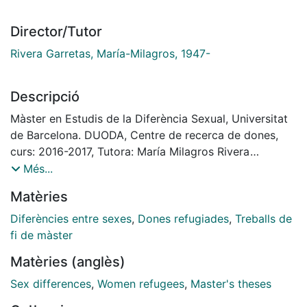
Director/Tutor
Rivera Garretas, María-Milagros, 1947-
Descripció
Màster en Estudis de la Diferència Sexual, Universitat
de Barcelona. DUODA, Centre de recerca de dones,
curs: 2016-2017, Tutora: María Milagros Rivera
Garretas
Més...
Matèries
Diferències entre sexes
,
Dones refugiades
,
Treballs de
fi de màster
Matèries (anglès)
Sex differences
,
Women refugees
,
Master's theses