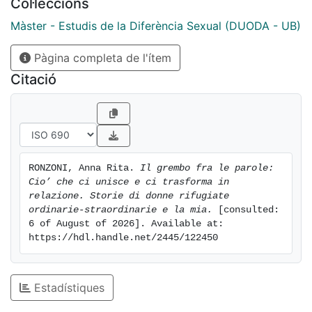
Col·leccions
Màster - Estudis de la Diferència Sexual (DUODA - UB)
Pàgina completa de l'ítem
Citació
RONZONI, Anna Rita. 
Il grembo fra le parole: 
Cio’ che ci unisce e ci trasforma in 
relazione. Storie di donne rifugiate 
ordinarie-straordinarie e la mia.
 [consulted: 
6 of August of 2026]. Available at: 
https://hdl.handle.net/2445/122450
Estadístiques