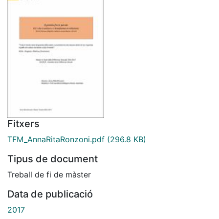
Fitxers
TFM_AnnaRitaRonzoni.pdf
(296.8 KB)
Tipus de document
Treball de fi de màster
Data de publicació
2017