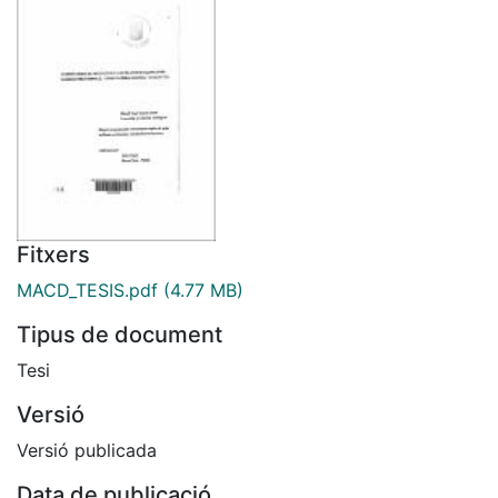
Fitxers
MACD_TESIS.pdf
(4.77 MB)
Tipus de document
Tesi
Versió
Versió publicada
Data de publicació