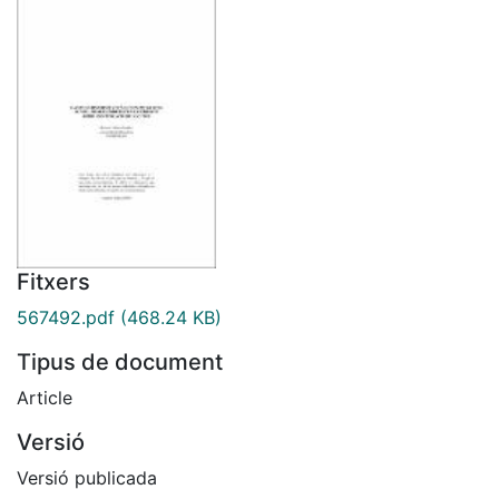
Fitxers
567492.pdf
(468.24 KB)
Tipus de document
Article
Versió
Versió publicada